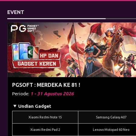
EVENT
PGSOFT : MERDEKA KE 81 !
Periode:
1 - 31 Agustus 2026
Undian Gadget
Xiaomi Redmi Note 15
Samsung Galaxy A07
Xiaomi Redmi Pad 2
Lenovo Motopad 60 Neo