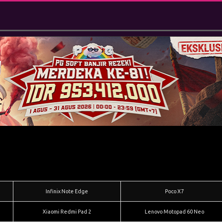
Infinix Note Edge
Poco X7
Xiaomi Redmi Pad 2
Lenovo Motopad 60 Neo