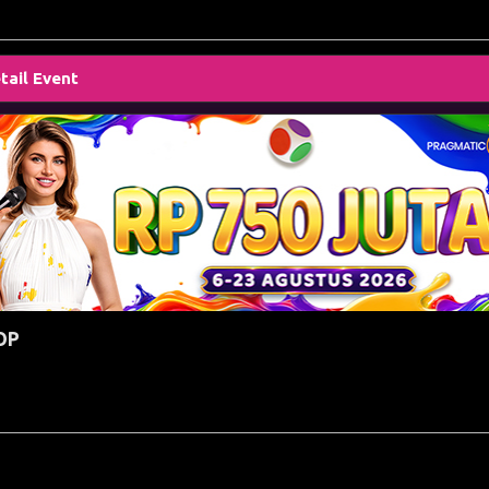
tail Event
OP