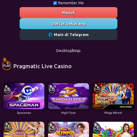
Remember Me
Masuk
Daftar Sekarang
Main di Telegram
Desktop
Wap
Pragmatic Live Casino
Spaceman
High Flyer
Mega Wheel