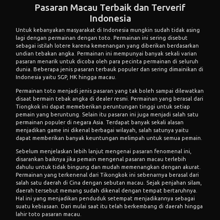
Pasaran Macau Terbaik dan Terverif
Indonesia
Untuk kebanyakan masyarakat di Indonesia mungkin sudah tidak asing
lagi dengan permainan dengan toto. Permainan ini sering disebut
sebagai istilah lotere karena kemenangan yang diberikan berdasarkan
undian tebakan angka. Permainan ini mempunyai banyak sekali varian
pasaran menarik untuk dicoba oleh para pecinta permainan di seluruh
dunia. Beberapa jenis pasaran terbauk populer dan sering dimainikan di
Indonesia yaitu SGP, HK hingga macau.
Permainan toto menjadi jenis pasaran yang tak boleh sampai dilewatkan
disaat bermain tebak angka di dealer resmi. Permainan yang berasal dari
Tiongkok ini dapat memeberikan peruntungan tinggi untuk setiap
pemain yang beruntung. Selain itu pasaran ini juga menjadi salah satu
permainan populer di negara Asia. Terdapat banyak sekali alasan
menjadikan game ini dikenal berbagai wilayah, salah satunya yaitu
dapat memberikan banyak keuntungan melimpah untuk semua pemain.
Sebelum menjelaskan lebih lanjut mengenai pasaran fenomenal ini,
disarankan baiknya jika pemain mengenal pasaran macau terlebih
dahulu untuk tidak bingung dan mudah memenangkan dengan akurat.
Permainan yang terkenenal dari Tikongkok ini sebenarnya berasal dari
salah satu daerah di Cina dengan sebutan macau. Sejak penjahan silam,
daerah tersebut memang sudah dikenal dengan tempat bertaruhnya.
Hal ini yang menjadikan penduduk setempat menjadikannya sebagai
suatu kebiasaan. Dari mulai saat itu telah berkembang di daerah hingga
lahir toto pasaran macau.