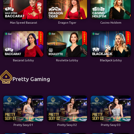
Max Speed Baccarat
Dragon Tiger
Casino Holdem
Baccarat Lobby
Roulette Lobby
Blackjack Lobby
Pretty Gaming
Pretty Sexy 01
Pretty Sexy 02
Pretty Sexy 03