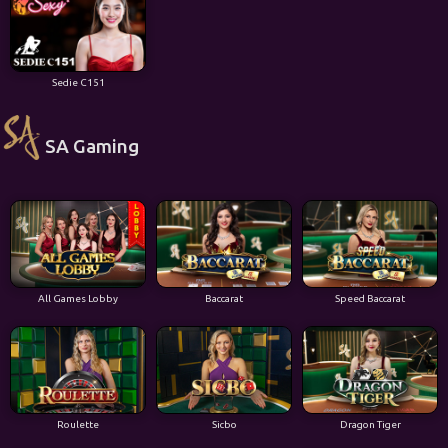
Sedie C151
SA Gaming
All Games Lobby
Baccarat
Speed Baccarat
Roulette
Sicbo
Dragon Tiger