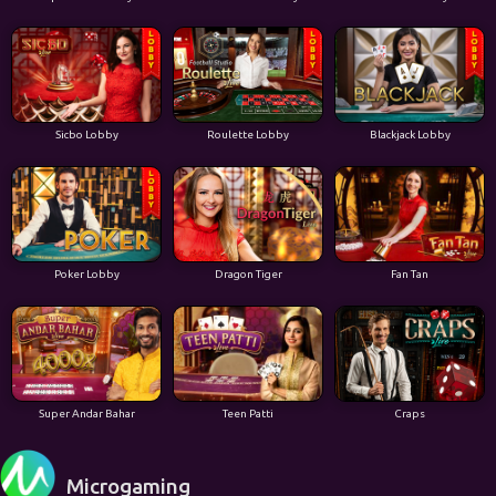
Sicbo Lobby
Roulette Lobby
Blackjack Lobby
Poker Lobby
Dragon Tiger
Fan Tan
Super Andar Bahar
Teen Patti
Craps
Microgaming