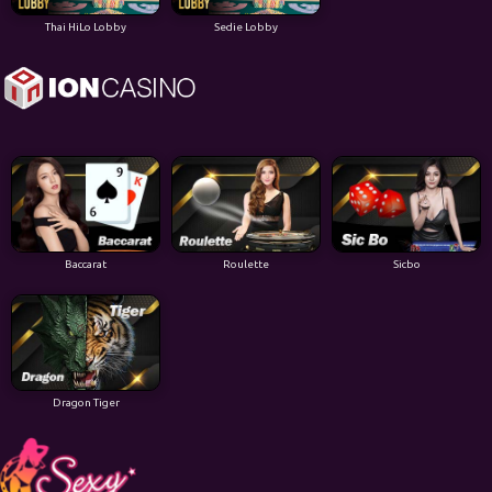
Thai HiLo Lobby
Sedie Lobby
Baccarat
Roulette
Sicbo
Dragon Tiger