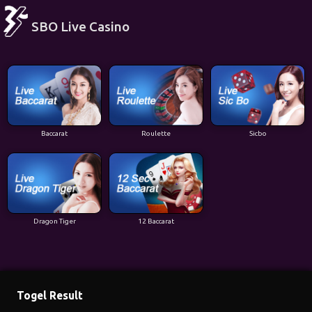
SBO Live Casino
Baccarat
Roulette
Sicbo
Dragon Tiger
12 Baccarat
Togel Result