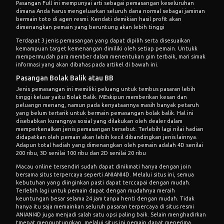
Pasangan Full ini mempunyai arti sebagai pemasangan keseluruhan
dimana Anda harus mengeluarkan seluruh dana normal sebagai jaminan
bermain toto di agen resmi. Kendati demikian hasil profit akan
dimenangkan pemain yang beruntung akan lebih tinggi
Terdapat 3 jenis pemasangan yang dapat dipilih serta disesuaikan
kemampuan target kemenangan dimiliki oleh setiap pemain. Untukk
mempermudah para member dalam menentukan gim terbaik, mari simak
informasi yang akan dibahas pada artikel di bawah ini.
Pasangan Bolak Balik atau BB
Jenis pemasangan ini memiliki peluang untuk tembus pasaran lebih
tinggi keluar yaitu Bolak Balik. MEskipun memberikan kesan dan
peluangn menang, namun pada kenyataannya masih banyak petaruh
yang belum tertarik untuk bermain pemasangan bolak balik. Hal ini
disebabkan kurangnya sosial yang dilakukan oleh dealer dalam
memperkenalkan jenis pemasangan tersebut. Terlebih lagi nilai hadian
didapatkan oleh pemain akan lebih kecil dibandingkan jenis lainnya.
Adapun total hadiah yang dimenangkan oleh pemain adalah 4D senilai
200 ribu, 3D senilai 100 ribu dan 2D senilai 20 ribu
Macau online tersendiri sudah dapat dinikmati hanya dengan join
bersama situs terpercaya seperti ANIANI4D. Melalui situs ini, semua
kebutuhan yang diinginkan pasti dapat terccapai dengan mudah.
Terlebih lagi untuk pemain dapat dengan mudahnya meraih
keuntungan besar selama 24 jam tanpa henti dengan mudah. Tidak
hanya itu saja memainkan seluruh pasaran terpercaya di situs resmi
ANIANI4D juga menjadi salah satu opsi paling baik. Selain menghadirkan
tmepat menguntungkan, melalui situs ini pemain dapat menerima