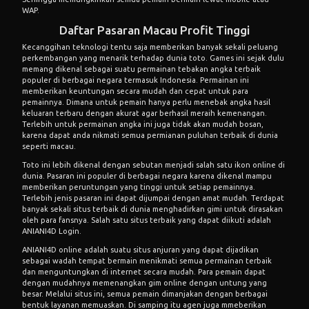
WAP.
Daftar Pasaran Macau Profit Tinggi
Kecanggihan teknologi tentu saja memberikan banyak sekali peluang
perkembangan yang menarik terhadap dunia toto. Games ini sejak dulu
memang dikenal sebagai suatu permainan tebakan angka terbaik
populer di berbagai negara termasuk Indonesia. Permainan ini
memberikan keuntungan secara mudah dan cepat untuk para
pemainnya. Dimana untuk pemain hanya perlu menebak angka hasil
keluaran terbaru dengan akurat agar berhasil meraih kemenangan.
Terlebih untuk permainan angka ini juga tidak akan mudah bosan,
karena dapat anda nikmati semua permianan puluhan terbaik di dunia
seperti macau.
Toto ini lebih dikenal dengan sebutan menjadi salah satu ikon online di
dunia. Pasaran ini populer di berbagai negara karena dikenal mampu
memberikan peruntungan yang tinggi untuk setiap pemainnya.
Terlebih jenis pasaran ini dapat dijumpai dengan amat mudah. Terdapat
banyak sekali situs terbaik di dunia menghadirkan gimi untuk dirasakan
oleh para fansnya. Salah satu situs terbaik yang dapat diikuti adalah
ANIANI4D Login.
ANIANI4D online adalah suatu situs anjuran yang dapat dijadikan
sebagai wadah tempat bermain menikmati semua permainan terbaik
dan menguntungkan di internet secara mudah. Para pemain dapat
dengan mudahnya memenangkan gim online dengan untung yang
besar. Melalui situs ini, semua pemain dimanjakan dengan berbagai
bentuk layanan memuaskan. Di samping itu agen juga mmeberikan