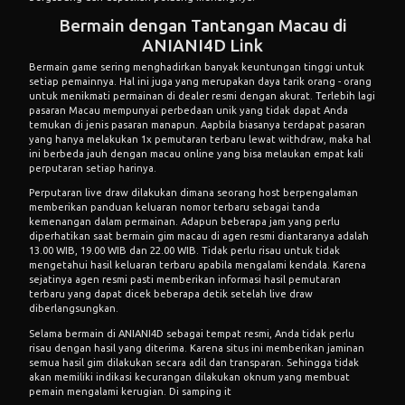
Bermain dengan Tantangan Macau di
ANIANI4D Link
Bermain game sering menghadirkan banyak keuntungan tinggi untuk
setiap pemainnya. Hal ini juga yang merupakan daya tarik orang - orang
untuk menikmati permainan di dealer resmi dengan akurat. Terlebih lagi
pasaran Macau mempunyai perbedaan unik yang tidak dapat Anda
temukan di jenis pasaran manapun. Aapbila biasanya terdapat pasaran
yang hanya melakukan 1x pemutaran terbaru lewat withdraw, maka hal
ini berbeda jauh dengan macau online yang bisa melaukan empat kali
perputaran setiap harinya.
Perputaran live draw dilakukan dimana seorang host berpengalaman
memberikan panduan keluaran nomor terbaru sebagai tanda
kemenangan dalam permainan. Adapun beberapa jam yang perlu
diperhatikan saat bermain gim macau di agen resmi diantaranya adalah
13.00 WIB, 19.00 WIB dan 22.00 WIB. Tidak perlu risau untuk tidak
mengetahui hasil keluaran terbaru apabila mengalami kendala. Karena
sejatinya agen resmi pasti memberikan informasi hasil pemutaran
terbaru yang dapat dicek beberapa detik setelah live draw
diberlangsungkan.
Selama bermain di ANIANI4D sebagai tempat resmi, Anda tidak perlu
risau dengan hasil yang diterima. Karena situs ini memberikan jaminan
semua hasil gim dilakukan secara adil dan transparan. Sehingga tidak
akan memiliki indikasi kecurangan dilakukan oknum yang membuat
pemain mengalami kerugian. Di samping it