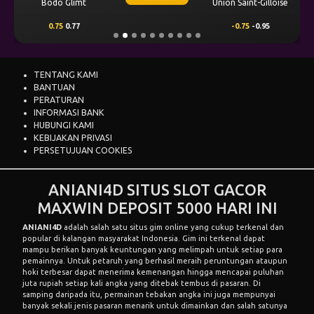
Bodo Glimt
Union Saint-Gilloise
0.75
0.77
-0.75
-0.95
TENTANG KAMI
BANTUAN
PERATURAN
INFORMASI BANK
HUBUNGI KAMI
KEBIJAKAN PRIVASI
PERSETUJUAN COOKIES
ANIANI4D SITUS SLOT GACOR
MAXWIN DEPOSIT 5000 HARI INI
ANIANI4D
adalah salah satu situs gim online yang cukup terkenal dan
popular di kalangan masyarakat Indonesia. Gim ini terkenal dapat
mampu berikan banyak keuntungan yang melimpah untuk setiap para
pemainnya. Untuk petaruh yang berhasil meraih peruntungan ataupun
hoki terbesar dapat menerima kemenangan hingga mencapai puluhan
juta rupiah setiap kali angka yang ditebak tembus di pasaran. Di
samping daripada itu, permainan tebakan angka ini juga mempunyai
banyak sekali jenis pasaran menarik untuk dimainkan dan salah satunya