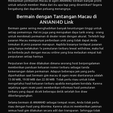
Memainkan permainan Macau di agen ANIANI4D berikan banyak profit
untuk seluruh member. Maka dari itu apa lagi yang dinantikan? Segera
bergabung dan dapatkan peluang menangnya.
Bermain dengan Tantangan Macau di
ANIANI4D Link
Bermain game sering menghadirkan banyak keuntungan tinggi untuk
setiap pemainnya. Hal ini juga yang merupakan daya tarik orang - orang
untuk menikmati permainan di dealer resmi dengan akurat. Terlebih lagi
pasaran Macau mempunyai perbedaan unik yang tidak dapat Anda
temukan di jenis pasaran manapun. Aapbila biasanya terdapat pasaran
yang hanya melakukan 1x pemutaran terbaru lewat withdraw, maka hal
ini berbeda jauh dengan macau online yang bisa melaukan empat kali
perputaran setiap harinya.
Perputaran live draw dilakukan dimana seorang host berpengalaman
memberikan panduan keluaran nomor terbaru sebagai tanda
kemenangan dalam permainan. Adapun beberapa jam yang perlu
diperhatikan saat bermain gim macau di agen resmi diantaranya adalah
13.00 WIB, 19.00 WIB dan 22.00 WIB. Tidak perlu risau untuk tidak
mengetahui hasil keluaran terbaru apabila mengalami kendala. Karena
sejatinya agen resmi pasti memberikan informasi hasil pemutaran
terbaru yang dapat dicek beberapa detik setelah live draw
diberlangsungkan.
Selama bermain di ANIANI4D sebagai tempat resmi, Anda tidak perlu
risau dengan hasil yang diterima. Karena situs ini memberikan jaminan
semua hasil gim dilakukan secara adil dan transparan. Sehingga tidak