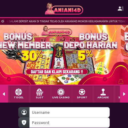
DALAM DEPOSIT AKAN DI TINDAK TEGAS OLEH ANIANI4D MOHON KERJASAMANYA UNTUK TIDAK MELAKUKAN
TOGEL
SLOT
LIVE CASINO
SPORT
ARCADE
SABU