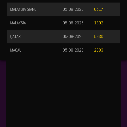
MALAYSIA SIANG
05-08-2026
6517
MALAYSIA
05-08-2026
1592
QATAR
05-08-2026
5930
MACAU
05-08-2026
2883