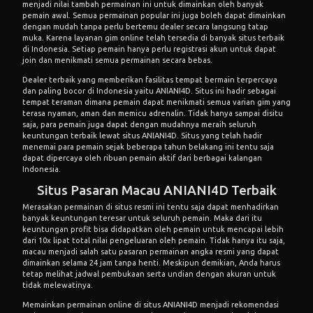
menjadi nilai tambah permainan ini untuk dimainkan oleh banyak
pemain awal. Semua permainan popular ini juga boleh dapat dimainkan
dengan mudah tanpa perlu bertemu dealer secara langsung tatap
muka. Karena layanan gim online telah tersedia di banyak situs terbaik
di Indonesia. Setiap pemain hanya perlu registrasi akun untuk dapat
join dan menikmati semua permainan secara bebas.
Dealer terbaik yang memberikan fasilitas tempat bermain terpercaya
dan paling bocor di Indonesia yaitu ANIANI4D. Situs ini hadir sebagai
tempat teraman dimana pemain dapat menikmati semua varian gim yang
terasa nyaman, aman dan memicu adrenalin. Tidak hanya sampai disitu
saja, para pemain juga dapat dengan mudahnya meraih seluruh
keuntungan terbaik lewat situs ANIANI4D. Situs yang telah hadir
menemai para pemain sejak beberapa tahun belakang ini tentu saja
dapat dipercaya oleh ribuan pemain aktif dari berbagai kalangan
Indonesia.
Situs Pasaran Macau ANIANI4D Terbaik
Merasakan permainan di situs resmi ini tentu saja dapat menhadirkan
banyak keuntungan teresar untuk seluruh pemain. Maka dari itu
keuntungan profit bisa didapatkan oleh pemain untuk mencapai lebih
dari 10x lipat total nilai pengeluaran oleh pemain. Tidak hanya itu saja,
macau menjadi salah satu pasaran permainan angka resmi yang dapat
dimainkan selama 24 jam tanpa henti. Meskipun demikian, Anda harus
tetap melihat jadwal pembukaan serta undian dengan akuran untuk
tidak melewatinya.
Memainkan permainan online di situs ANIANI4D menjadi rekomendasi