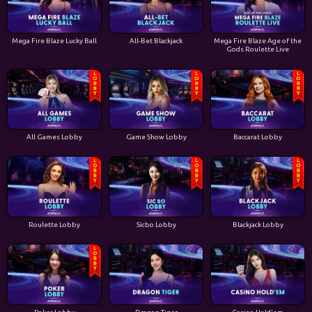
Mega Fire Blaze Lucky Ball
All-Bet Blackjack
Mega Fire Blaze Age of the
Gods Roulette Live
All Games Lobby
Game Show Lobby
Baccarat Lobby
Roulette Lobby
Sicbo Lobby
Blackjack Lobby