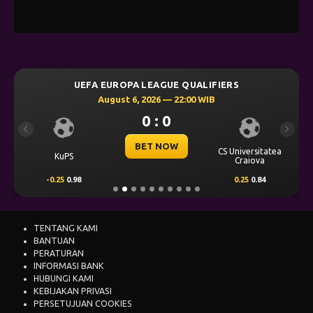
UEFA EUROPA LEAGUE QUALIFIERS
August 6, 2026 — 22:00 WIB
0 : 0
Previous
Next
BET NOW
CS Universitatea
KuPS
Craiova
-0.25
0.98
0.25
0.84
TENTANG KAMI
BANTUAN
PERATURAN
INFORMASI BANK
HUBUNGI KAMI
KEBIJAKAN PRIVASI
PERSETUJUAN COOKIES