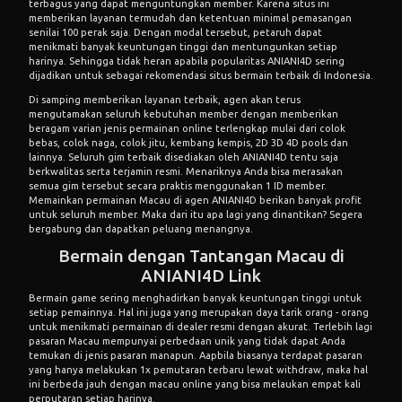
terbagus yang dapat menguntungkan member. Karena situs ini
memberikan layanan termudah dan ketentuan minimal pemasangan
senilai 100 perak saja. Dengan modal tersebut, petaruh dapat
menikmati banyak keuntungan tinggi dan mentungunkan setiap
harinya. Sehingga tidak heran apabila popularitas ANIANI4D sering
dijadikan untuk sebagai rekomendasi situs bermain terbaik di Indonesia.
Di samping memberikan layanan terbaik, agen akan terus
mengutamakan seluruh kebutuhan member dengan memberikan
beragam varian jenis permainan online terlengkap mulai dari colok
bebas, colok naga, colok jitu, kembang kempis, 2D 3D 4D pools dan
lainnya. Seluruh gim terbaik disediakan oleh ANIANI4D tentu saja
berkwalitas serta terjamin resmi. Menariknya Anda bisa merasakan
semua gim tersebut secara praktis menggunakan 1 ID member.
Memainkan permainan Macau di agen ANIANI4D berikan banyak profit
untuk seluruh member. Maka dari itu apa lagi yang dinantikan? Segera
bergabung dan dapatkan peluang menangnya.
Bermain dengan Tantangan Macau di
ANIANI4D Link
Bermain game sering menghadirkan banyak keuntungan tinggi untuk
setiap pemainnya. Hal ini juga yang merupakan daya tarik orang - orang
untuk menikmati permainan di dealer resmi dengan akurat. Terlebih lagi
pasaran Macau mempunyai perbedaan unik yang tidak dapat Anda
temukan di jenis pasaran manapun. Aapbila biasanya terdapat pasaran
yang hanya melakukan 1x pemutaran terbaru lewat withdraw, maka hal
ini berbeda jauh dengan macau online yang bisa melaukan empat kali
perputaran setiap harinya.