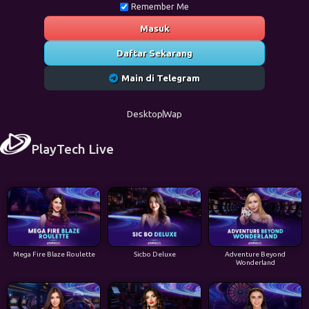
Remember Me
Masuk
Daftar Sekarang
Main di Telegram
Desktop
Wap
PlayTech Live
Mega Fire Blaze Roulette
Sicbo Deluxe
Adventure Beyond
Wonderland