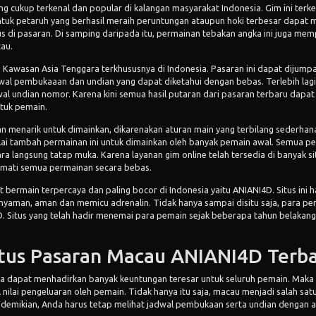
yang cukup terkenal dan popular di kalangan masyarakat Indonesia. Gim ini te
ntuk petaruh yang berhasil meraih peruntungan ataupun hoki terbesar dapa
us di pasaran. Di samping daripada itu, permainan tebakan angka ini juga mem
au.
di Kawasan Asia Tenggara terkhususnya di Indonesia. Pasaran ini dapat dijum
wal pembukaaan dan undian yang dapat diketahui dengan bebas. Terlebih lagi 
l undian nomor. Karena kini semua hasil putaran dari pasaran terbaru dapat 
tuk pemain.
lan menarik untuk dimainkan, dikarenakan aturan main yang terbilang seder
i tambah permainan ini untuk dimainkan oleh banyak pemain awal. Semua per
 langsung tatap muka. Karena layanan gim online telah tersedia di banyak sit
ikmati semua permainan secara bebas.
t bermain terpercaya dan paling bocor di Indonesia yaitu ANIANI4D. Situs in
 nyaman, aman dan memicu adrenalin. Tidak hanya sampai disitu saja, para 
D. Situs yang telah hadir menemai para pemain sejak beberapa tahun belakang 
itus Pasaran Macau ANIANI4D Terba
aja dapat menhadirkan banyak keuntungan teresar untuk seluruh pemain. Maka d
al nilai pengeluaran oleh pemain. Tidak hanya itu saja, macau menjadi salah s
 demikian, Anda harus tetap melihat jadwal pembukaan serta undian dengan a