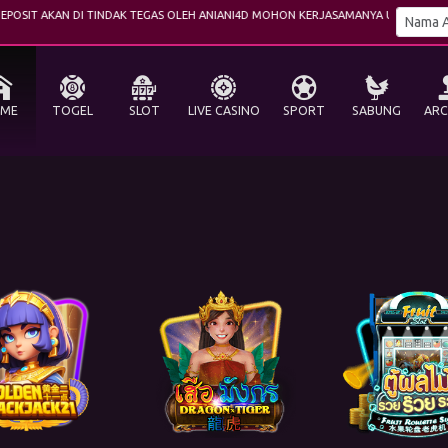
AN DI TINDAK TEGAS OLEH ANIANI4D MOHON KERJASAMANYA UNTUK TIDAK MELAKUKA
ME
TOGEL
SLOT
LIVE CASINO
SPORT
SABUNG
ARC