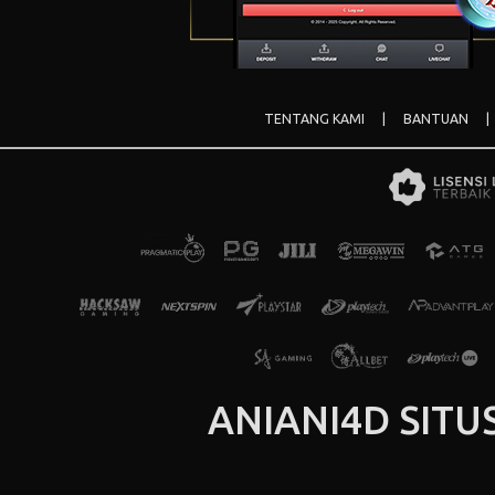
TENTANG KAMI
|
BANTUAN
|
ANIANI4D SITU