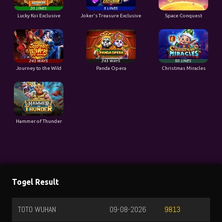
Lucky Koi Exclusive
Joker's Treasure Exclusive
Space Conquest
Journey to the Wild
Panda Opera
Christmas Miracles
Hammer of Thunder
Togel Result
TOTO WUHAN
09-08-2026
9813