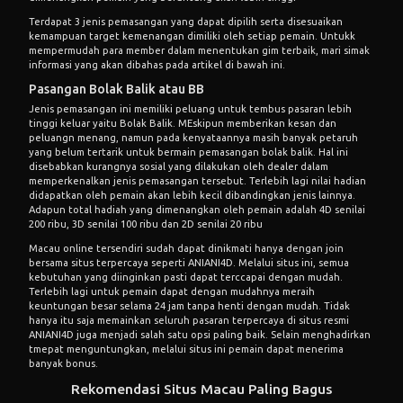
Terdapat 3 jenis pemasangan yang dapat dipilih serta disesuaikan
kemampuan target kemenangan dimiliki oleh setiap pemain. Untukk
mempermudah para member dalam menentukan gim terbaik, mari simak
informasi yang akan dibahas pada artikel di bawah ini.
Pasangan Bolak Balik atau BB
Jenis pemasangan ini memiliki peluang untuk tembus pasaran lebih
tinggi keluar yaitu Bolak Balik. MEskipun memberikan kesan dan
peluangn menang, namun pada kenyataannya masih banyak petaruh
yang belum tertarik untuk bermain pemasangan bolak balik. Hal ini
disebabkan kurangnya sosial yang dilakukan oleh dealer dalam
memperkenalkan jenis pemasangan tersebut. Terlebih lagi nilai hadian
didapatkan oleh pemain akan lebih kecil dibandingkan jenis lainnya.
Adapun total hadiah yang dimenangkan oleh pemain adalah 4D senilai
200 ribu, 3D senilai 100 ribu dan 2D senilai 20 ribu
Macau online tersendiri sudah dapat dinikmati hanya dengan join
bersama situs terpercaya seperti ANIANI4D. Melalui situs ini, semua
kebutuhan yang diinginkan pasti dapat terccapai dengan mudah.
Terlebih lagi untuk pemain dapat dengan mudahnya meraih
keuntungan besar selama 24 jam tanpa henti dengan mudah. Tidak
hanya itu saja memainkan seluruh pasaran terpercaya di situs resmi
ANIANI4D juga menjadi salah satu opsi paling baik. Selain menghadirkan
tmepat menguntungkan, melalui situs ini pemain dapat menerima
banyak bonus.
Rekomendasi Situs Macau Paling Bagus