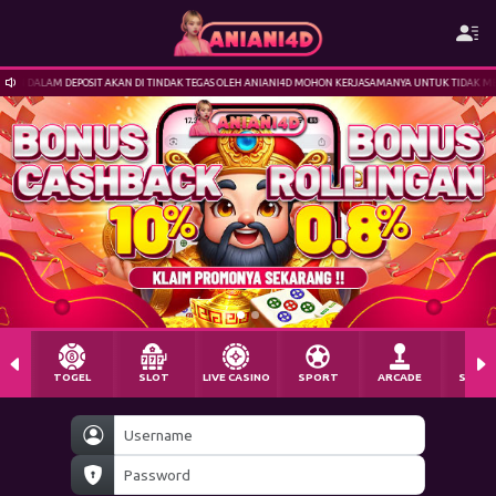
IT AKAN DI TINDAK TEGAS OLEH ANIANI4D MOHON KERJASAMANYA UNTUK TIDAK MELAKUKAN PENIPUAN 
TOGEL
SLOT
LIVE CASINO
SPORT
ARCADE
SABU