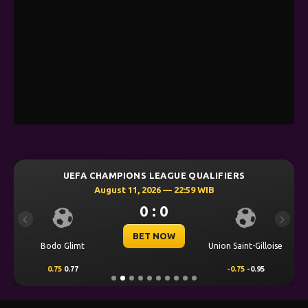
UEFA CHAMPIONS LEAGUE QUALIFIERS
August 11, 2026 — 22:59 WIB
0 : 0
Previous
Next
BET NOW
Bodo Glimt
Union Saint-Gilloise
0.75
0.77
-0.75
-0.95