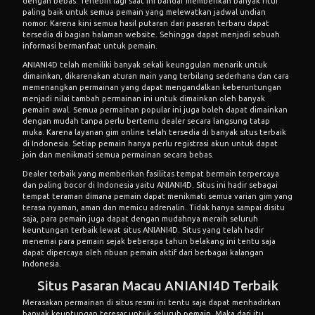
dengan bebas. Terlebih lagi saat ini bandar memberikan banyak fitur
paling baik untuk semua pemain yang melewatkan jadwal undian
nomor. Karena kini semua hasil putaran dari pasaran terbaru dapat
tersedia di bagian halaman website. Sehingga dapat menjadi sebuah
informasi bermanfaat untuk pemain.
ANIANI4D telah memiliki banyak sekali keunggulan menarik untuk
dimainkan, dikarenakan aturan main yang terbilang sederhana dan cara
memenangkan permainan yang dapat mengandalkan keberuntungan
menjadi nilai tambah permainan ini untuk dimainkan oleh banyak
pemain awal. Semua permainan popular ini juga boleh dapat dimainkan
dengan mudah tanpa perlu bertemu dealer secara langsung tatap
muka. Karena layanan gim online telah tersedia di banyak situs terbaik
di Indonesia. Setiap pemain hanya perlu registrasi akun untuk dapat
join dan menikmati semua permainan secara bebas.
Dealer terbaik yang memberikan fasilitas tempat bermain terpercaya
dan paling bocor di Indonesia yaitu ANIANI4D. Situs ini hadir sebagai
tempat teraman dimana pemain dapat menikmati semua varian gim yang
terasa nyaman, aman dan memicu adrenalin. Tidak hanya sampai disitu
saja, para pemain juga dapat dengan mudahnya meraih seluruh
keuntungan terbaik lewat situs ANIANI4D. Situs yang telah hadir
menemai para pemain sejak beberapa tahun belakang ini tentu saja
dapat dipercaya oleh ribuan pemain aktif dari berbagai kalangan
Indonesia.
Situs Pasaran Macau ANIANI4D Terbaik
Merasakan permainan di situs resmi ini tentu saja dapat menhadirkan
banyak keuntungan teresar untuk seluruh pemain. Maka dari itu