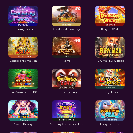
Dancing Fever
Gold Rush Cowboy
Dragon Wish
Legacy of Ramakien
Roma
Fury Max Lucky Road
Fiery Sevens Hot 100
Fruit Ninja Fury
Lucky Horse
Sweet Bakery
Alchemy Quest Level Up
Lucky Twin Sea