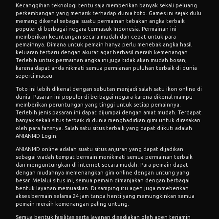
Kecanggihan teknologi tentu saja memberikan banyak sekali peluang
perkembangan yang menarik terhadap dunia toto. Games ini sejak dulu
memang dikenal sebagai suatu permainan tebakan angka terbaik
populer di berbagai negara termasuk Indonesia. Permainan ini
memberikan keuntungan secara mudah dan cepat untuk para
pemainnya. Dimana untuk pemain hanya perlu menebak angka hasil
keluaran terbaru dengan akurat agar berhasil meraih kemenangan.
Terlebih untuk permainan angka ini juga tidak akan mudah bosan,
karena dapat anda nikmati semua permianan puluhan terbaik di dunia
seperti macau.
Toto ini lebih dikenal dengan sebutan menjadi salah satu ikon online di
dunia. Pasaran ini populer di berbagai negara karena dikenal mampu
memberikan peruntungan yang tinggi untuk setiap pemainnya.
Terlebih jenis pasaran ini dapat dijumpai dengan amat mudah. Terdapat
banyak sekali situs terbaik di dunia menghadirkan gimi untuk dirasakan
oleh para fansnya. Salah satu situs terbaik yang dapat diikuti adalah
ANIANI4D Login.
ANIANI4D online adalah suatu situs anjuran yang dapat dijadikan
sebagai wadah tempat bermain menikmati semua permainan terbaik
dan menguntungkan di internet secara mudah. Para pemain dapat
dengan mudahnya memenangkan gim online dengan untung yang
besar. Melalui situs ini, semua pemain dimanjakan dengan berbagai
bentuk layanan memuaskan. Di samping itu agen juga mmeberikan
akses bermain selama 24 jam tanpa henti yang memungkinkan semua
pemain meraih kemenangan paling untung.
Semua bentuk fasilitas serta layanan disediakan oleh agen terjamin