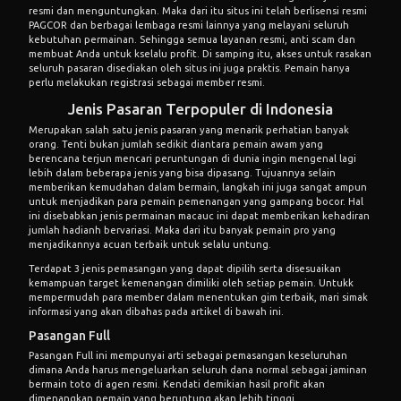
resmi dan menguntungkan. Maka dari itu situs ini telah berlisensi resmi
PAGCOR dan berbagai lembaga resmi lainnya yang melayani seluruh
kebutuhan permainan. Sehingga semua layanan resmi, anti scam dan
membuat Anda untuk kselalu profit. Di samping itu, akses untuk rasakan
seluruh pasaran disediakan oleh situs ini juga praktis. Pemain hanya
perlu melakukan registrasi sebagai member resmi.
Jenis Pasaran Terpopuler di Indonesia
Merupakan salah satu jenis pasaran yang menarik perhatian banyak
orang. Tenti bukan jumlah sedikit diantara pemain awam yang
berencana terjun mencari peruntungan di dunia ingin mengenal lagi
lebih dalam beberapa jenis yang bisa dipasang. Tujuannya selain
memberikan kemudahan dalam bermain, langkah ini juga sangat ampun
untuk menjadikan para pemain pemenangan yang gampang bocor. Hal
ini disebabkan jenis permainan macauc ini dapat memberikan kehadiran
jumlah hadianh bervariasi. Maka dari itu banyak pemain pro yang
menjadikannya acuan terbaik untuk selalu untung.
Terdapat 3 jenis pemasangan yang dapat dipilih serta disesuaikan
kemampuan target kemenangan dimiliki oleh setiap pemain. Untukk
mempermudah para member dalam menentukan gim terbaik, mari simak
informasi yang akan dibahas pada artikel di bawah ini.
Pasangan Full
Pasangan Full ini mempunyai arti sebagai pemasangan keseluruhan
dimana Anda harus mengeluarkan seluruh dana normal sebagai jaminan
bermain toto di agen resmi. Kendati demikian hasil profit akan
dimenangkan pemain yang beruntung akan lebih tinggi