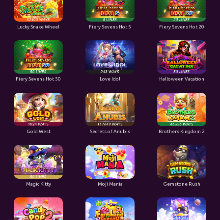
Lucky Snake Wheel
Fiery Sevens Hot 5
Fiery Sevens Hot 20
Fiery Sevens Hot 50
Love Idol
Halloween Vacation
Gold West
Secrets of Anubis
Brothers Kingdom 2
Magic Kitty
Moji Mania
Gemstone Rush