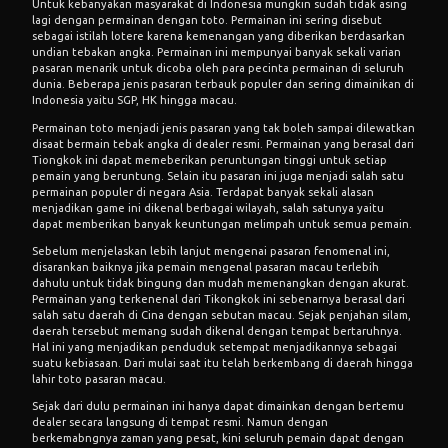
Untuk kebanyakan masyarakat di Indonesia mungkin sudah tidak asing
lagi dengan permainan dengan toto. Permainan ini sering disebut
sebagai istilah lotere karena kemenangan yang diberikan berdasarkan
undian tebakan angka. Permainan ini mempunyai banyak sekali varian
pasaran menarik untuk dicoba oleh para pecinta permainan di seluruh
dunia. Beberapa jenis pasaran terbauk populer dan sering dimainikan di
Indonesia yaitu SGP, HK hingga macau.
Permainan toto menjadi jenis pasaran yang tak boleh sampai dilewatkan
disaat bermain tebak angka di dealer resmi. Permainan yang berasal dari
Tiongkok ini dapat memeberikan peruntungan tinggi untuk setiap
pemain yang beruntung. Selain itu pasaran ini juga menjadi salah satu
permainan populer di negara Asia. Terdapat banyak sekali alasan
menjadikan game ini dikenal berbagai wilayah, salah satunya yaitu
dapat memberikan banyak keuntungan melimpah untuk semua pemain.
Sebelum menjelaskan lebih lanjut mengenai pasaran fenomenal ini,
disarankan baiknya jika pemain mengenal pasaran macau terlebih
dahulu untuk tidak bingung dan mudah memenangkan dengan akurat.
Permainan yang terkenenal dari Tikongkok ini sebenarnya berasal dari
salah satu daerah di Cina dengan sebutan macau. Sejak penjahan silam,
daerah tersebut memang sudah dikenal dengan tempat bertaruhnya.
Hal ini yang menjadikan penduduk setempat menjadikannya sebagai
suatu kebiasaan. Dari mulai saat itu telah berkembang di daerah hingga
lahir toto pasaran macau.
Sejak dari dulu permainan ini hanya dapat dimainkan dengan bertemu
dealer secara langsung di tempat resmi. Namun dengan
berkemabngnya zaman yang pesat, kini seluruh pemain dapat dengan