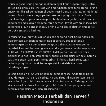
Bermain game sering menghadirkan banyak keuntungan tinggi untuk
setiap pemainnya. Hal ini juga yang merupakan daya tarik orang - orang
untuk menikmati permainan di dealer resmi dengan akurat. Terlebih lagi
pasaran Macau mempunyai perbedaan unik yang tidak dapat Anda
temukan di jenis pasaran manapun. Aapbila biasanya terdapat pasaran
yang hanya melakukan 1x pemutaran terbaru lewat withdraw, maka hal
ini berbeda jauh dengan macau online yang bisa melaukan empat kali
perputaran setiap harinya.
Perputaran live draw dilakukan dimana seorang host berpengalaman
memberikan panduan keluaran nomor terbaru sebagai tanda
kemenangan dalam permainan. Adapun beberapa jam yang perlu
diperhatikan saat bermain gim macau di agen resmi diantaranya adalah
13.00 WIB, 19.00 WIB dan 22.00 WIB. Tidak perlu risau untuk tidak
mengetahui hasil keluaran terbaru apabila mengalami kendala. Karena
sejatinya agen resmi pasti memberikan informasi hasil pemutaran
terbaru yang dapat dicek beberapa detik setelah live draw
diberlangsungkan.
Selama bermain di ANIANI4D sebagai tempat resmi, Anda tidak perlu
risau dengan hasil yang diterima. Karena situs ini memberikan jaminan
semua hasil gim dilakukan secara adil dan transparan. Sehingga tidak
akan memiliki indikasi kecurangan dilakukan oknum yang membuat
pemain mengalami kerugian. Di samping it
Pasaran Macau Terbaik dan Terverif
Indonesia