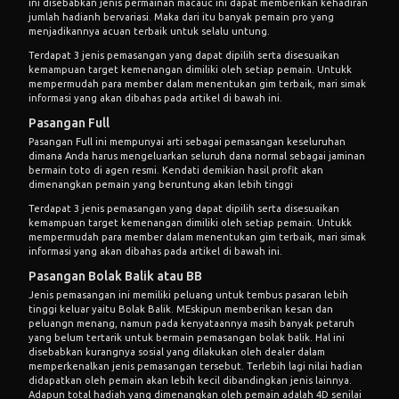
ini disebabkan jenis permainan macauc ini dapat memberikan kehadiran
jumlah hadianh bervariasi. Maka dari itu banyak pemain pro yang
menjadikannya acuan terbaik untuk selalu untung.
Terdapat 3 jenis pemasangan yang dapat dipilih serta disesuaikan
kemampuan target kemenangan dimiliki oleh setiap pemain. Untukk
mempermudah para member dalam menentukan gim terbaik, mari simak
informasi yang akan dibahas pada artikel di bawah ini.
Pasangan Full
Pasangan Full ini mempunyai arti sebagai pemasangan keseluruhan
dimana Anda harus mengeluarkan seluruh dana normal sebagai jaminan
bermain toto di agen resmi. Kendati demikian hasil profit akan
dimenangkan pemain yang beruntung akan lebih tinggi
Terdapat 3 jenis pemasangan yang dapat dipilih serta disesuaikan
kemampuan target kemenangan dimiliki oleh setiap pemain. Untukk
mempermudah para member dalam menentukan gim terbaik, mari simak
informasi yang akan dibahas pada artikel di bawah ini.
Pasangan Bolak Balik atau BB
Jenis pemasangan ini memiliki peluang untuk tembus pasaran lebih
tinggi keluar yaitu Bolak Balik. MEskipun memberikan kesan dan
peluangn menang, namun pada kenyataannya masih banyak petaruh
yang belum tertarik untuk bermain pemasangan bolak balik. Hal ini
disebabkan kurangnya sosial yang dilakukan oleh dealer dalam
memperkenalkan jenis pemasangan tersebut. Terlebih lagi nilai hadian
didapatkan oleh pemain akan lebih kecil dibandingkan jenis lainnya.
Adapun total hadiah yang dimenangkan oleh pemain adalah 4D senilai