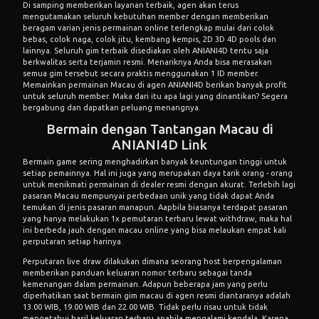
Di samping memberikan layanan terbaik, agen akan terus
mengutamakan seluruh kebutuhan member dengan memberikan
beragam varian jenis permainan online terlengkap mulai dari colok
bebas, colok naga, colok jitu, kembang kempis, 2D 3D 4D pools dan
lainnya. Seluruh gim terbaik disediakan oleh ANIANI4D tentu saja
berkwalitas serta terjamin resmi. Menariknya Anda bisa merasakan
semua gim tersebut secara praktis menggunakan 1 ID member.
Memainkan permainan Macau di agen ANIANI4D berikan banyak profit
untuk seluruh member. Maka dari itu apa lagi yang dinantikan? Segera
bergabung dan dapatkan peluang menangnya.
Bermain dengan Tantangan Macau di
ANIANI4D Link
Bermain game sering menghadirkan banyak keuntungan tinggi untuk
setiap pemainnya. Hal ini juga yang merupakan daya tarik orang - orang
untuk menikmati permainan di dealer resmi dengan akurat. Terlebih lagi
pasaran Macau mempunyai perbedaan unik yang tidak dapat Anda
temukan di jenis pasaran manapun. Aapbila biasanya terdapat pasaran
yang hanya melakukan 1x pemutaran terbaru lewat withdraw, maka hal
ini berbeda jauh dengan macau online yang bisa melaukan empat kali
perputaran setiap harinya.
Perputaran live draw dilakukan dimana seorang host berpengalaman
memberikan panduan keluaran nomor terbaru sebagai tanda
kemenangan dalam permainan. Adapun beberapa jam yang perlu
diperhatikan saat bermain gim macau di agen resmi diantaranya adalah
13.00 WIB, 19.00 WIB dan 22.00 WIB. Tidak perlu risau untuk tidak
mengetahui hasil keluaran terbaru apabila mengalami kendala. Karena