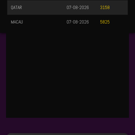
QATAR
07-08-2026
3158
MACAU
07-08-2026
5825