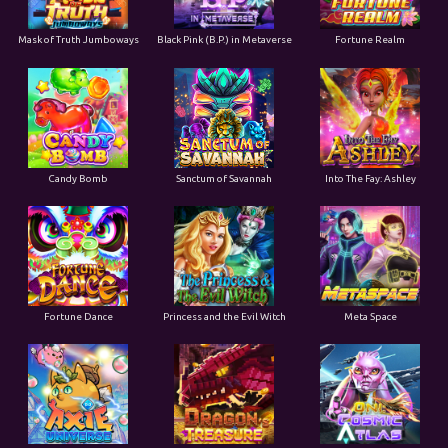
Mask of Truth Jumboways
Black Pink (B.P.) in Metaverse
Fortune Realm
Candy Bomb
Sanctum of Savannah
Into The Fay: Ashley
Fortune Dance
Princess and the Evil Witch
Meta Space