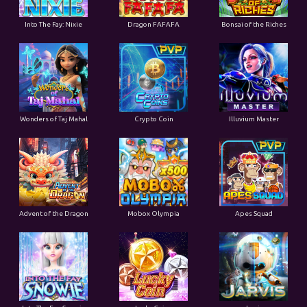
Into The Fay: Nixie
Dragon FAFAFA
Bonsai of the Riches
Wonders of Taj Mahal
Crypto Coin
Illuvium Master
Advent of the Dragon
Mobox Olympia
Apes Squad