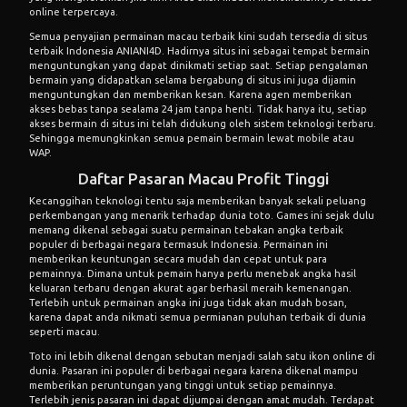
online terpercaya.
Semua penyajian permainan macau terbaik kini sudah tersedia di situs
terbaik Indonesia ANIANI4D. Hadirnya situs ini sebagai tempat bermain
menguntungkan yang dapat dinikmati setiap saat. Setiap pengalaman
bermain yang didapatkan selama bergabung di situs ini juga dijamin
menguntungkan dan memberikan kesan. Karena agen memberikan
akses bebas tanpa sealama 24 jam tanpa henti. Tidak hanya itu, setiap
akses bermain di situs ini telah didukung oleh sistem teknologi terbaru.
Sehingga memungkinkan semua pemain bermain lewat mobile atau
WAP.
Daftar Pasaran Macau Profit Tinggi
Kecanggihan teknologi tentu saja memberikan banyak sekali peluang
perkembangan yang menarik terhadap dunia toto. Games ini sejak dulu
memang dikenal sebagai suatu permainan tebakan angka terbaik
populer di berbagai negara termasuk Indonesia. Permainan ini
memberikan keuntungan secara mudah dan cepat untuk para
pemainnya. Dimana untuk pemain hanya perlu menebak angka hasil
keluaran terbaru dengan akurat agar berhasil meraih kemenangan.
Terlebih untuk permainan angka ini juga tidak akan mudah bosan,
karena dapat anda nikmati semua permianan puluhan terbaik di dunia
seperti macau.
Toto ini lebih dikenal dengan sebutan menjadi salah satu ikon online di
dunia. Pasaran ini populer di berbagai negara karena dikenal mampu
memberikan peruntungan yang tinggi untuk setiap pemainnya.
Terlebih jenis pasaran ini dapat dijumpai dengan amat mudah. Terdapat