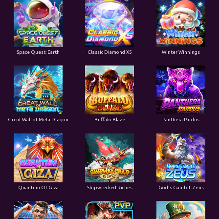
Space Quest: Earth
Classic Diamond X5
Winter Winnings
Great Wall of Meta Dragon
Buffalo Blaze
Panthera Pardus
Quantum Of Giza
Shipwrecked Riches
God's Gambit: Zeus