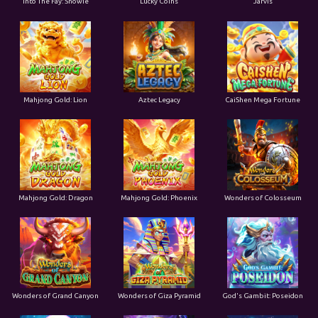
Into The Fay: Snowie
Lucky Coins
Jarvis
Mahjong Gold: Lion
Aztec Legacy
CaiShen Mega Fortune
Mahjong Gold: Dragon
Mahjong Gold: Phoenix
Wonders of Colosseum
Wonders of Grand Canyon
Wonders of Giza Pyramid
God's Gambit: Poseidon