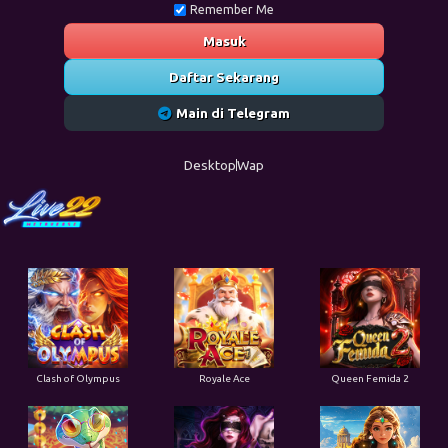
Remember Me
Masuk
Daftar Sekarang
Main di Telegram
Desktop
Wap
Clash of Olympus
Royale Ace
Queen Femida 2