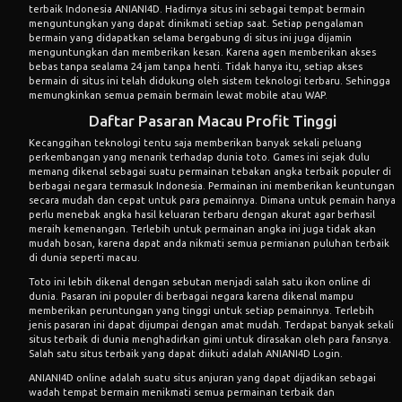
terbaik Indonesia ANIANI4D. Hadirnya situs ini sebagai tempat bermain
menguntungkan yang dapat dinikmati setiap saat. Setiap pengalaman
bermain yang didapatkan selama bergabung di situs ini juga dijamin
menguntungkan dan memberikan kesan. Karena agen memberikan akses
bebas tanpa sealama 24 jam tanpa henti. Tidak hanya itu, setiap akses
bermain di situs ini telah didukung oleh sistem teknologi terbaru. Sehingga
memungkinkan semua pemain bermain lewat mobile atau WAP.
Daftar Pasaran Macau Profit Tinggi
Kecanggihan teknologi tentu saja memberikan banyak sekali peluang
perkembangan yang menarik terhadap dunia toto. Games ini sejak dulu
memang dikenal sebagai suatu permainan tebakan angka terbaik populer di
berbagai negara termasuk Indonesia. Permainan ini memberikan keuntungan
secara mudah dan cepat untuk para pemainnya. Dimana untuk pemain hanya
perlu menebak angka hasil keluaran terbaru dengan akurat agar berhasil
meraih kemenangan. Terlebih untuk permainan angka ini juga tidak akan
mudah bosan, karena dapat anda nikmati semua permianan puluhan terbaik
di dunia seperti macau.
Toto ini lebih dikenal dengan sebutan menjadi salah satu ikon online di
dunia. Pasaran ini populer di berbagai negara karena dikenal mampu
memberikan peruntungan yang tinggi untuk setiap pemainnya. Terlebih
jenis pasaran ini dapat dijumpai dengan amat mudah. Terdapat banyak sekali
situs terbaik di dunia menghadirkan gimi untuk dirasakan oleh para fansnya.
Salah satu situs terbaik yang dapat diikuti adalah ANIANI4D Login.
ANIANI4D online adalah suatu situs anjuran yang dapat dijadikan sebagai
wadah tempat bermain menikmati semua permainan terbaik dan