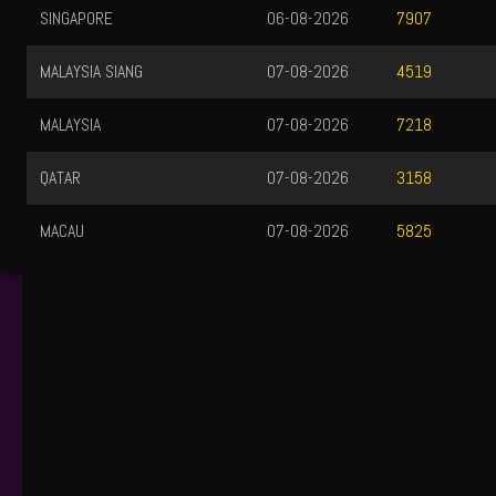
SINGAPORE
06-08-2026
7907
MALAYSIA SIANG
07-08-2026
4519
MALAYSIA
07-08-2026
7218
QATAR
07-08-2026
3158
MACAU
07-08-2026
5825