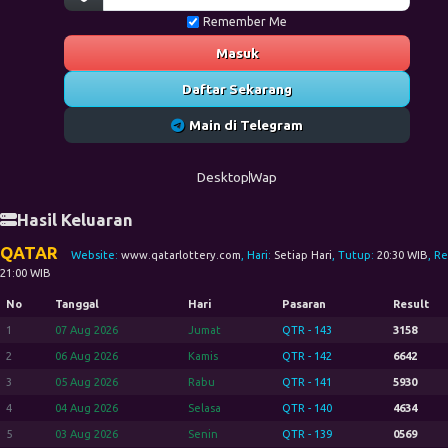
Remember Me
Masuk
Daftar Sekarang
Main di Telegram
Desktop
Wap
Hasil Keluaran
QATAR
Website:
www.qatarlottery.com
, Hari:
Setiap Hari
, Tutup:
20:30 WIB
, Re
21:00 WIB
No
Tanggal
Hari
Pasaran
Result
1
07 Aug 2026
Jumat
QTR - 143
3158
2
06 Aug 2026
Kamis
QTR - 142
6642
3
05 Aug 2026
Rabu
QTR - 141
5930
4
04 Aug 2026
Selasa
QTR - 140
4634
5
03 Aug 2026
Senin
QTR - 139
0569