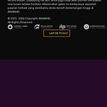
secara mudah. Disamping hal lain, Anda juga tidak akan pernah merasakan
rasa bosan selama bermain dikarenakan game ini mempunyai sejumlah
pasaran terbaik yang membantu Anda meraih kemenangan tinggi di
ANIANI4D.
© 2015 - 2026 Copyright ANIANI4D.
All Rights Reserved.
LAPOR PUSAT