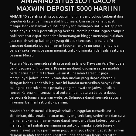
ANIANI4D SITUS SLOT GACOR
MAXWIN DEPOSIT 5000 HARI INI
ANIANI4D
adalah salah satu situs gim online yang cukup terkenal dan
popular di kalangan masyarakat Indonesia. Gim ini terkenal dapat
mampu berikan banyak keuntungan yang melimpah untuk setiap para
pemainnya. Untuk petaruh yang berhasil meraih peruntungan ataupun
hoki terbesar dapat menerima kemenangan hingga mencapai puluhan
juta rupiah setiap kali angka yang ditebak tembus di pasaran. Di
samping daripada itu, permainan tebakan angka ini juga mempunyai
banyak sekali jenis pasaran menarik untuk dimainkan dan salah satunya
pasaran Macau.
Pasaran Macau menjadi salah satu paling laris di Kawasan Asia Tenggara
terkhususnya di Indonesia. Pasaran ini dapat dijumpai secara mudah
pada permainan gim terbaik. Selain itu pasaran tersebut juga
mempunyai jadwal pembukaaan dan undian yang dapat diketahui
dengan bebas. Terlebih lagi saat ini bandar memberikan banyak fitur
paling baik untuk semua pemain yang melewatkan jadwal undian
nomor. Karena kini semua hasil putaran dari pasaran terbaru dapat
tersedia di bagian halaman website. Sehingga dapat menjadi sebuah
informasi bermanfaat untuk pemain.
ANIANI4D telah memiliki banyak sekali keunggulan menarik untuk
dimainkan, dikarenakan aturan main yang terbilang sederhana dan cara
memenangkan permainan yang dapat mengandalkan keberuntungan
menjadi nilai tambah permainan ini untuk dimainkan oleh banyak
pemain awal. Semua permainan popular ini juga boleh dapat dimainkan
dengan mudah tanpa perlu bertemu dealer secara langsung tatap