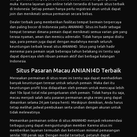
muka. Karena layanan gim online telah tersedia di banyak situs terbaik
di Indonesia. Setiap pemain hanya perlu registrasi akun untuk dapat
join dan menikmati semua permainan secara bebas.
Dealer terbaik yang memberikan fasilitas tempat bermain terpercaya
dan paling bocor di Indonesia yaitu ANIANI4D. Situs ini hadir sebagai
tempat teraman dimana pemain dapat menikmati semua varian gim yang
terasa nyaman, aman dan memicu adrenalin. Tidak hanya sampai disitu
saja, para pemain juga dapat dengan mudahnya meraih seluruh
keuntungan terbaik lewat situs ANIANI4D. Situs yang telah hadir
menemai para pemain sejak beberapa tahun belakang ini tentu saja
dapat dipercaya oleh ribuan pemain aktif dari berbagai kalangan
Indonesia.
Situs Pasaran Macau ANIANI4D Terbaik
Merasakan permainan di situs resmi ini tentu saja dapat menhadirkan
banyak keuntungan teresar untuk seluruh pemain. Maka dari itu
keuntungan profit bisa didapatkan oleh pemain untuk mencapai lebih
dari 10x lipat total nilai pengeluaran oleh pemain. Tidak hanya itu saja,
macau menjadi salah satu pasaran permainan angka resmi yang dapat
dimainkan selama 24 jam tanpa henti. Meskipun demikian, Anda harus
tetap melihat jadwal pembukaan serta undian dengan akuran untuk
tidak melewatinya.
Memainkan permainan online di situs ANIANI4D menjadi rekomendasi
terbagus yang dapat menguntungkan member. Karena situs ini
memberikan layanan termudah dan ketentuan minimal pemasangan
senilai 100 perak saja. Dengan modal tersebut, petaruh dapat