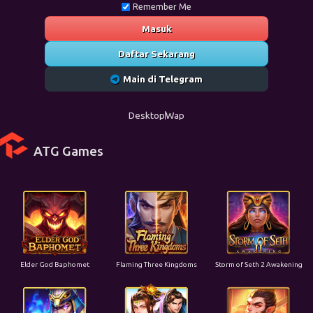
Remember Me
Masuk
Daftar Sekarang
Main di Telegram
Desktop
Wap
ATG Games
Elder God Baphomet
Flaming Three Kingdoms
Storm of Seth 2 Awakening