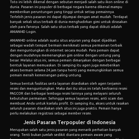
Toto ini lebih dikenal dengan sebutan menjadi salah satu ikon online di
dunia. Pasaran ini populer di berbagai negara karena dikenal mampu
memberikan peruntungan yang tinggi untuk setiap pemainnya.
Terlebih jenis pasaran ini dapat dijumpai dengan amat mudah. Terdapat
banyak sekali situs terbaik di dunia menghadirkan gimi untuk dirasakan
oleh para fansnya. Salah satu situs terbaik yang dapat diikuti adalah
ANIANI4D Login.
ANIANI4D online adalah suatu situs anjuran yang dapat dijadikan
sebagai wadah tempat bermain menikmati semua permainan terbaik
dan menguntungkan di internet secara mudah. Para pemain dapat
dengan mudahnya memenangkan gim online dengan untung yang
besar. Melalui situs ini, semua pemain dimanjakan dengan berbagai
bentuk layanan memuaskan. Di samping itu agen juga mmeberikan
akses bermain selama 24 jam tanpa henti yang memungkinkan semua
pemain meraih kemenangan paling untung.
Semua bentuk fasilitas serta layanan disediakan oleh agen terjamin
resmi dan menguntungkan. Maka dari itu situs ini telah berlisensi resmi
PAGCOR dan berbagai lembaga resmi lainnya yang melayani seluruh
kebutuhan permainan. Sehingga semua layanan resmi, anti scam dan
membuat Anda untuk kselalu profit. Di samping itu, akses untuk rasakan
seluruh pasaran disediakan oleh situs ini juga praktis. Pemain hanya
perlu melakukan registrasi sebagai member resmi.
Jenis Pasaran Terpopuler di Indonesia
Merupakan salah satu jenis pasaran yang menarik perhatian banyak
orang. Tenti bukan jumlah sedikit diantara pemain awam yang