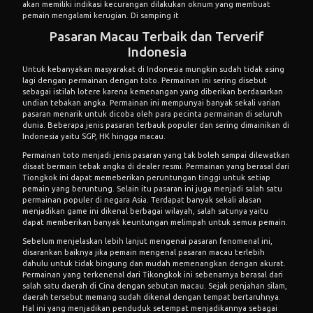
akan memiliki indikasi kecurangan dilakukan oknum yang membuat
pemain mengalami kerugian. Di samping it
Pasaran Macau Terbaik dan Terverif
Indonesia
Untuk kebanyakan masyarakat di Indonesia mungkin sudah tidak asing
lagi dengan permainan dengan toto. Permainan ini sering disebut
sebagai istilah lotere karena kemenangan yang diberikan berdasarkan
undian tebakan angka. Permainan ini mempunyai banyak sekali varian
pasaran menarik untuk dicoba oleh para pecinta permainan di seluruh
dunia. Beberapa jenis pasaran terbauk populer dan sering dimainikan di
Indonesia yaitu SGP, HK hingga macau.
Permainan toto menjadi jenis pasaran yang tak boleh sampai dilewatkan
disaat bermain tebak angka di dealer resmi. Permainan yang berasal dari
Tiongkok ini dapat memeberikan peruntungan tinggi untuk setiap
pemain yang beruntung. Selain itu pasaran ini juga menjadi salah satu
permainan populer di negara Asia. Terdapat banyak sekali alasan
menjadikan game ini dikenal berbagai wilayah, salah satunya yaitu
dapat memberikan banyak keuntungan melimpah untuk semua pemain.
Sebelum menjelaskan lebih lanjut mengenai pasaran fenomenal ini,
disarankan baiknya jika pemain mengenal pasaran macau terlebih
dahulu untuk tidak bingung dan mudah memenangkan dengan akurat.
Permainan yang terkenenal dari Tikongkok ini sebenarnya berasal dari
salah satu daerah di Cina dengan sebutan macau. Sejak penjahan silam,
daerah tersebut memang sudah dikenal dengan tempat bertaruhnya.
Hal ini yang menjadikan penduduk setempat menjadikannya sebagai