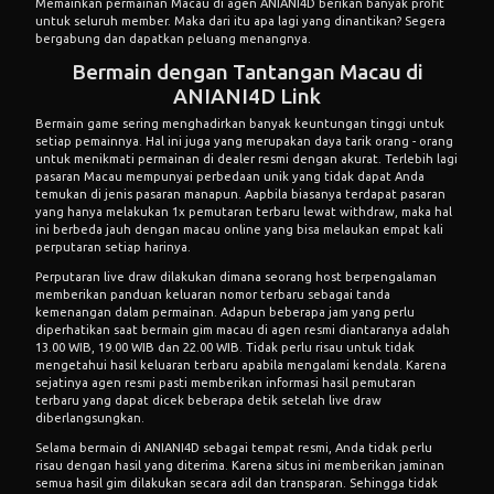
Memainkan permainan Macau di agen ANIANI4D berikan banyak profit
untuk seluruh member. Maka dari itu apa lagi yang dinantikan? Segera
bergabung dan dapatkan peluang menangnya.
Bermain dengan Tantangan Macau di
ANIANI4D Link
Bermain game sering menghadirkan banyak keuntungan tinggi untuk
setiap pemainnya. Hal ini juga yang merupakan daya tarik orang - orang
untuk menikmati permainan di dealer resmi dengan akurat. Terlebih lagi
pasaran Macau mempunyai perbedaan unik yang tidak dapat Anda
temukan di jenis pasaran manapun. Aapbila biasanya terdapat pasaran
yang hanya melakukan 1x pemutaran terbaru lewat withdraw, maka hal
ini berbeda jauh dengan macau online yang bisa melaukan empat kali
perputaran setiap harinya.
Perputaran live draw dilakukan dimana seorang host berpengalaman
memberikan panduan keluaran nomor terbaru sebagai tanda
kemenangan dalam permainan. Adapun beberapa jam yang perlu
diperhatikan saat bermain gim macau di agen resmi diantaranya adalah
13.00 WIB, 19.00 WIB dan 22.00 WIB. Tidak perlu risau untuk tidak
mengetahui hasil keluaran terbaru apabila mengalami kendala. Karena
sejatinya agen resmi pasti memberikan informasi hasil pemutaran
terbaru yang dapat dicek beberapa detik setelah live draw
diberlangsungkan.
Selama bermain di ANIANI4D sebagai tempat resmi, Anda tidak perlu
risau dengan hasil yang diterima. Karena situs ini memberikan jaminan
semua hasil gim dilakukan secara adil dan transparan. Sehingga tidak