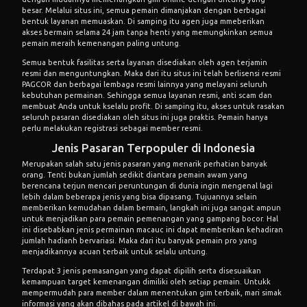
besar. Melalui situs ini, semua pemain dimanjakan dengan berbagai
bentuk layanan memuaskan. Di samping itu agen juga mmeberikan
akses bermain selama 24 jam tanpa henti yang memungkinkan semua
pemain meraih kemenangan paling untung.
Semua bentuk fasilitas serta layanan disediakan oleh agen terjamin
resmi dan menguntungkan. Maka dari itu situs ini telah berlisensi resmi
PAGCOR dan berbagai lembaga resmi lainnya yang melayani seluruh
kebutuhan permainan. Sehingga semua layanan resmi, anti scam dan
membuat Anda untuk kselalu profit. Di samping itu, akses untuk rasakan
seluruh pasaran disediakan oleh situs ini juga praktis. Pemain hanya
perlu melakukan registrasi sebagai member resmi.
Jenis Pasaran Terpopuler di Indonesia
Merupakan salah satu jenis pasaran yang menarik perhatian banyak
orang. Tenti bukan jumlah sedikit diantara pemain awam yang
berencana terjun mencari peruntungan di dunia ingin mengenal lagi
lebih dalam beberapa jenis yang bisa dipasang. Tujuannya selain
memberikan kemudahan dalam bermain, langkah ini juga sangat ampun
untuk menjadikan para pemain pemenangan yang gampang bocor. Hal
ini disebabkan jenis permainan macauc ini dapat memberikan kehadiran
jumlah hadianh bervariasi. Maka dari itu banyak pemain pro yang
menjadikannya acuan terbaik untuk selalu untung.
Terdapat 3 jenis pemasangan yang dapat dipilih serta disesuaikan
kemampuan target kemenangan dimiliki oleh setiap pemain. Untukk
mempermudah para member dalam menentukan gim terbaik, mari simak
informasi yang akan dibahas pada artikel di bawah ini.