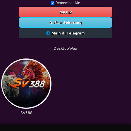
Remember Me
Masuk
Daftar Sekarang
Main di Telegram
Desktop
Wap
SV388