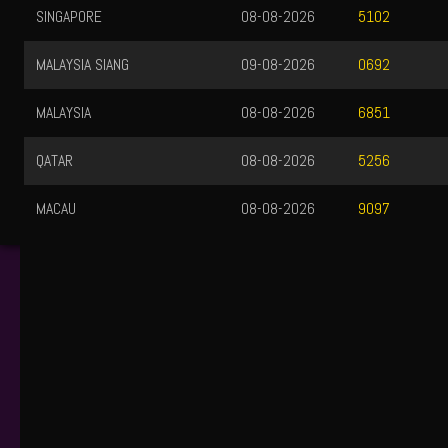
SINGAPORE
08-08-2026
5102
MALAYSIA SIANG
09-08-2026
0692
MALAYSIA
08-08-2026
6851
QATAR
08-08-2026
5256
MACAU
08-08-2026
9097