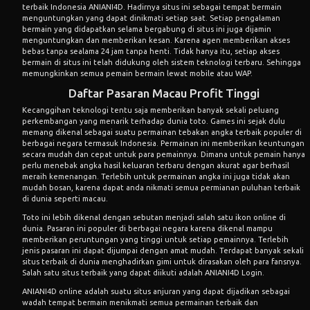
terbaik Indonesia ANIANI4D. Hadirnya situs ini sebagai tempat bermain
menguntungkan yang dapat dinikmati setiap saat. Setiap pengalaman
bermain yang didapatkan selama bergabung di situs ini juga dijamin
menguntungkan dan memberikan kesan. Karena agen memberikan akses
bebas tanpa sealama 24 jam tanpa henti. Tidak hanya itu, setiap akses
bermain di situs ini telah didukung oleh sistem teknologi terbaru. Sehingga
memungkinkan semua pemain bermain lewat mobile atau WAP.
Daftar Pasaran Macau Profit Tinggi
Kecanggihan teknologi tentu saja memberikan banyak sekali peluang
perkembangan yang menarik terhadap dunia toto. Games ini sejak dulu
memang dikenal sebagai suatu permainan tebakan angka terbaik populer di
berbagai negara termasuk Indonesia. Permainan ini memberikan keuntungan
secara mudah dan cepat untuk para pemainnya. Dimana untuk pemain hanya
perlu menebak angka hasil keluaran terbaru dengan akurat agar berhasil
meraih kemenangan. Terlebih untuk permainan angka ini juga tidak akan
mudah bosan, karena dapat anda nikmati semua permianan puluhan terbaik
di dunia seperti macau.
Toto ini lebih dikenal dengan sebutan menjadi salah satu ikon online di
dunia. Pasaran ini populer di berbagai negara karena dikenal mampu
memberikan peruntungan yang tinggi untuk setiap pemainnya. Terlebih
jenis pasaran ini dapat dijumpai dengan amat mudah. Terdapat banyak sekali
situs terbaik di dunia menghadirkan gimi untuk dirasakan oleh para fansnya.
Salah satu situs terbaik yang dapat diikuti adalah ANIANI4D Login.
ANIANI4D online adalah suatu situs anjuran yang dapat dijadikan sebagai
wadah tempat bermain menikmati semua permainan terbaik dan