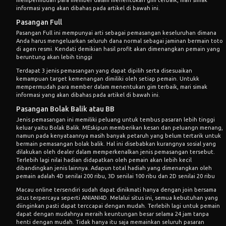
mempermudah para member dalam menentukan gim terbaik, mari simak
informasi yang akan dibahas pada artikel di bawah ini.
Pasangan Full
Pasangan Full ini mempunyai arti sebagai pemasangan keseluruhan dimana
Anda harus mengeluarkan seluruh dana normal sebagai jaminan bermain toto
di agen resmi. Kendati demikian hasil profit akan dimenangkan pemain yang
beruntung akan lebih tinggi
Terdapat 3 jenis pemasangan yang dapat dipilih serta disesuaikan
kemampuan target kemenangan dimiliki oleh setiap pemain. Untukk
mempermudah para member dalam menentukan gim terbaik, mari simak
informasi yang akan dibahas pada artikel di bawah ini.
Pasangan Bolak Balik atau BB
Jenis pemasangan ini memiliki peluang untuk tembus pasaran lebih tinggi
keluar yaitu Bolak Balik. MEskipun memberikan kesan dan peluangn menang,
namun pada kenyataannya masih banyak petaruh yang belum tertarik untuk
bermain pemasangan bolak balik. Hal ini disebabkan kurangnya sosial yang
dilakukan oleh dealer dalam memperkenalkan jenis pemasangan tersebut.
Terlebih lagi nilai hadian didapatkan oleh pemain akan lebih kecil
dibandingkan jenis lainnya. Adapun total hadiah yang dimenangkan oleh
pemain adalah 4D senilai 200 ribu, 3D senilai 100 ribu dan 2D senilai 20 ribu
Macau online tersendiri sudah dapat dinikmati hanya dengan join bersama
situs terpercaya seperti ANIANI4D. Melalui situs ini, semua kebutuhan yang
diinginkan pasti dapat terccapai dengan mudah. Terlebih lagi untuk pemain
dapat dengan mudahnya meraih keuntungan besar selama 24 jam tanpa
henti dengan mudah. Tidak hanya itu saja memainkan seluruh pasaran