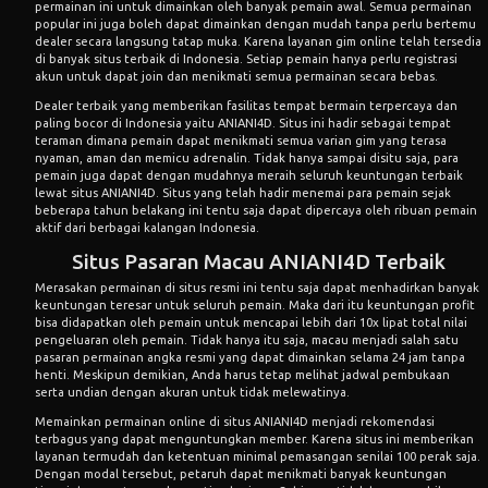
permainan ini untuk dimainkan oleh banyak pemain awal. Semua permainan
popular ini juga boleh dapat dimainkan dengan mudah tanpa perlu bertemu
dealer secara langsung tatap muka. Karena layanan gim online telah tersedia
di banyak situs terbaik di Indonesia. Setiap pemain hanya perlu registrasi
akun untuk dapat join dan menikmati semua permainan secara bebas.
Dealer terbaik yang memberikan fasilitas tempat bermain terpercaya dan
paling bocor di Indonesia yaitu ANIANI4D. Situs ini hadir sebagai tempat
teraman dimana pemain dapat menikmati semua varian gim yang terasa
nyaman, aman dan memicu adrenalin. Tidak hanya sampai disitu saja, para
pemain juga dapat dengan mudahnya meraih seluruh keuntungan terbaik
lewat situs ANIANI4D. Situs yang telah hadir menemai para pemain sejak
beberapa tahun belakang ini tentu saja dapat dipercaya oleh ribuan pemain
aktif dari berbagai kalangan Indonesia.
Situs Pasaran Macau ANIANI4D Terbaik
Merasakan permainan di situs resmi ini tentu saja dapat menhadirkan banyak
keuntungan teresar untuk seluruh pemain. Maka dari itu keuntungan profit
bisa didapatkan oleh pemain untuk mencapai lebih dari 10x lipat total nilai
pengeluaran oleh pemain. Tidak hanya itu saja, macau menjadi salah satu
pasaran permainan angka resmi yang dapat dimainkan selama 24 jam tanpa
henti. Meskipun demikian, Anda harus tetap melihat jadwal pembukaan
serta undian dengan akuran untuk tidak melewatinya.
Memainkan permainan online di situs ANIANI4D menjadi rekomendasi
terbagus yang dapat menguntungkan member. Karena situs ini memberikan
layanan termudah dan ketentuan minimal pemasangan senilai 100 perak saja.
Dengan modal tersebut, petaruh dapat menikmati banyak keuntungan