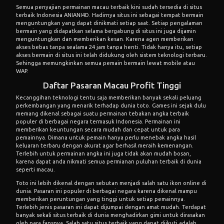
Semua penyajian permainan macau terbaik kini sudah tersedia di situs
terbaik Indonesia ANIANI4D. Hadirnya situs ini sebagai tempat bermain
menguntungkan yang dapat dinikmati setiap saat. Setiap pengalaman
bermain yang didapatkan selama bergabung di situs ini juga dijamin
menguntungkan dan memberikan kesan. Karena agen memberikan
akses bebas tanpa sealama 24 jam tanpa henti. Tidak hanya itu, setiap
akses bermain di situs ini telah didukung oleh sistem teknologi terbaru.
Sehingga memungkinkan semua pemain bermain lewat mobile atau
WAP.
Daftar Pasaran Macau Profit Tinggi
Kecanggihan teknologi tentu saja memberikan banyak sekali peluang
perkembangan yang menarik terhadap dunia toto. Games ini sejak dulu
memang dikenal sebagai suatu permainan tebakan angka terbaik
populer di berbagai negara termasuk Indonesia. Permainan ini
memberikan keuntungan secara mudah dan cepat untuk para
pemainnya. Dimana untuk pemain hanya perlu menebak angka hasil
keluaran terbaru dengan akurat agar berhasil meraih kemenangan.
Terlebih untuk permainan angka ini juga tidak akan mudah bosan,
karena dapat anda nikmati semua permianan puluhan terbaik di dunia
seperti macau.
Toto ini lebih dikenal dengan sebutan menjadi salah satu ikon online di
dunia. Pasaran ini populer di berbagai negara karena dikenal mampu
memberikan peruntungan yang tinggi untuk setiap pemainnya.
Terlebih jenis pasaran ini dapat dijumpai dengan amat mudah. Terdapat
banyak sekali situs terbaik di dunia menghadirkan gimi untuk dirasakan
oleh para fansnya. Salah satu situs terbaik yang dapat diikuti adalah