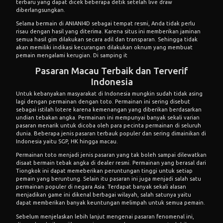
terbaru yang dapat dicek beberapa detik setelah live draw
diberlangsungkan.
Selama bermain di ANIANI4D sebagai tempat resmi, Anda tidak perlu
risau dengan hasil yang diterima. Karena situs ini memberikan jaminan
semua hasil gim dilakukan secara adil dan transparan. Sehingga tidak
akan memiliki indikasi kecurangan dilakukan oknum yang membuat
pemain mengalami kerugian. Di samping it
Pasaran Macau Terbaik dan Terverif
Indonesia
Untuk kebanyakan masyarakat di Indonesia mungkin sudah tidak asing
lagi dengan permainan dengan toto. Permainan ini sering disebut
sebagai istilah lotere karena kemenangan yang diberikan berdasarkan
undian tebakan angka. Permainan ini mempunyai banyak sekali varian
pasaran menarik untuk dicoba oleh para pecinta permainan di seluruh
dunia. Beberapa jenis pasaran terbauk populer dan sering dimainikan di
Indonesia yaitu SGP, HK hingga macau.
Permainan toto menjadi jenis pasaran yang tak boleh sampai dilewatkan
disaat bermain tebak angka di dealer resmi. Permainan yang berasal dari
Tiongkok ini dapat memeberikan peruntungan tinggi untuk setiap
pemain yang beruntung. Selain itu pasaran ini juga menjadi salah satu
permainan populer di negara Asia. Terdapat banyak sekali alasan
menjadikan game ini dikenal berbagai wilayah, salah satunya yaitu
dapat memberikan banyak keuntungan melimpah untuk semua pemain.
Sebelum menjelaskan lebih lanjut mengenai pasaran fenomenal ini,