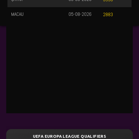
MACAU
05-08-2026
2883
UEFA EUROPA LEAGUE QUALIFIERS