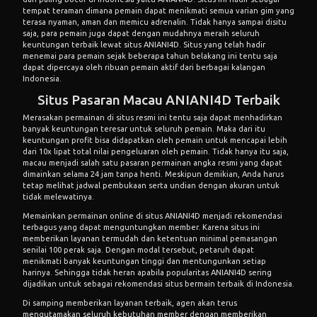
tempat teraman dimana pemain dapat menikmati semua varian gim yang
terasa nyaman, aman dan memicu adrenalin. Tidak hanya sampai disitu
saja, para pemain juga dapat dengan mudahnya meraih seluruh
keuntungan terbaik lewat situs ANIANI4D. Situs yang telah hadir
menemai para pemain sejak beberapa tahun belakang ini tentu saja
dapat dipercaya oleh ribuan pemain aktif dari berbagai kalangan
Indonesia.
Situs Pasaran Macau ANIANI4D Terbaik
Merasakan permainan di situs resmi ini tentu saja dapat menhadirkan
banyak keuntungan teresar untuk seluruh pemain. Maka dari itu
keuntungan profit bisa didapatkan oleh pemain untuk mencapai lebih
dari 10x lipat total nilai pengeluaran oleh pemain. Tidak hanya itu saja,
macau menjadi salah satu pasaran permainan angka resmi yang dapat
dimainkan selama 24 jam tanpa henti. Meskipun demikian, Anda harus
tetap melihat jadwal pembukaan serta undian dengan akuran untuk
tidak melewatinya.
Memainkan permainan online di situs ANIANI4D menjadi rekomendasi
terbagus yang dapat menguntungkan member. Karena situs ini
memberikan layanan termudah dan ketentuan minimal pemasangan
senilai 100 perak saja. Dengan modal tersebut, petaruh dapat
menikmati banyak keuntungan tinggi dan mentungunkan setiap
harinya. Sehingga tidak heran apabila popularitas ANIANI4D sering
dijadikan untuk sebagai rekomendasi situs bermain terbaik di Indonesia.
Di samping memberikan layanan terbaik, agen akan terus
mengutamakan seluruh kebutuhan member dengan memberikan